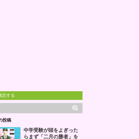
購読する
の投稿
中学受験が頭をよぎった
らまず「二月の勝者」を