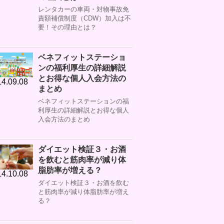
レンタカーの車両・対物事故免
責額補償制度（CDW）加入は不
要！その理由とは？
ベネフィットステーショ
ンの福利厚生の詳細解説
とお得な個人入会方法の
4.09.08
まとめ
ベネフィットステーションの福
利厚生の詳細解説とお得な個人
入会方法のまとめ
ダイエット検証３・お酒
を飲むと筋肉率が減り体
脂肪率が増える？
4.10.08
ダイエット検証３・お酒を飲む
と筋肉率が減り体脂肪率が増え
る？