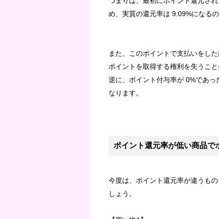
つまりは、最初にポイント還元された
め、実質の還元率は 9.09%になる
また、このポイントで支払いをした商
ポイントを取得する権利を失うこと
逆に、ポイント付与率が 0%であ
なります。
ポイント還元率が低い商品で
今度は、ポイント還元率が違うもの
しょう。