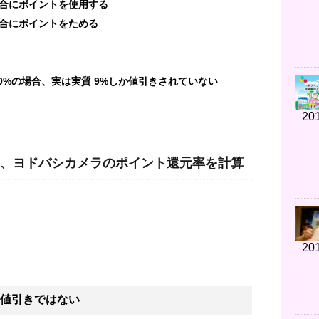
合にポイントを使用する
合にポイントをためる
0%の場合、実は実質 9%しか値引きされていない
201
、ヨドバシカメラのポイント還元率を計算
201
%の値引きではない