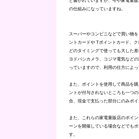
と書かれていますが、今や家電量販
の仕組みになっていますね。
スーパーやコンビニなどで買い物を
ントカードや Tポイントカード、ク
どのタイミングで使っても大した差
ヨドバシカメラ、コジマ電気などの
っていますので、利用の仕方によっ
また、ポイントを使用して商品を購
ントが付与されないところも一つの
合、現金で支払った部分にのみポイ
また、これらの家電量販店のポイン
ーンを開催している場合などでもポ
す。