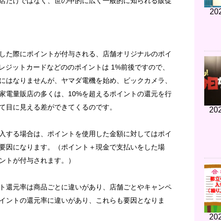
店だけではなく、世の中的に広く一般的に知られる販促
20
した際にポイントが付与される、店舗オリジナルのポイ
レジットカードなどののポイントは 1%前後ですので、
にはなりませんが、ヤマダ電機を始め、ビックカメラ、
家電量販店の多くは、10%を超えるポイントの還元を行
て目に見える差ができてくるのです。
202
入する場合は、ポイントを使用した金額に対してはポイ
要因になります。（ポイント＋現金で支払いをした場
ントが付与されます。）
ト還元率は商品ごとに違いがあり、店舗ごとやキャンペ
イントの還元率に違いがあり、これらも要因となりま
202