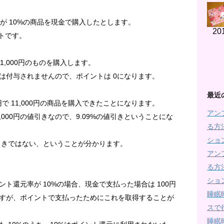
率が 10%の商品を現金で購入したとします。
20
ントです。
 1,000円のものを購入します。
は付与されませんので、ポイントは 0になります。
最近
円で 11,000円の商品を購入できたことになります。
アン
1,000円の値引きなので、9.09%の値引きということにな
る方
ショ
値引きではない、ということが分かります。
アン
る方
ショ
ト還元率が 10%の場合、現金で支払った場合は 100円
睡眠
すが、ポイントで支払ったためにこれを取得することが
スで
睡眠