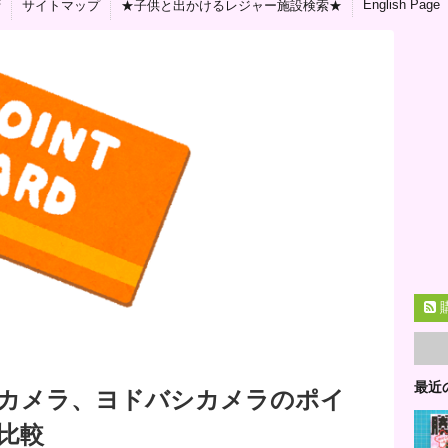
English Page
拶
サイトマップ
★子供と出かけるレジャー施設検索★
最近
カメラ、ヨドバシカメラのポイ
比較