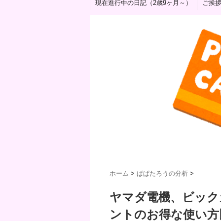
現在進行中の日記（2歳9ヶ月～）
ご挨
ホーム
>
ぱぱたろうの分析
>
ヤマダ電機、ビック
ントのお得な使い方