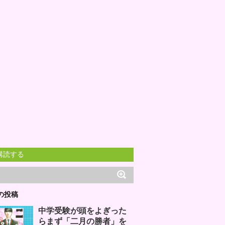
購読する
の投稿
中学受験が頭をよぎった
らまず「二月の勝者」を