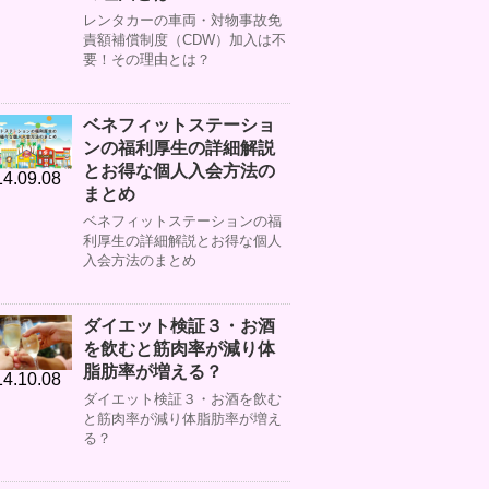
レンタカーの車両・対物事故免
責額補償制度（CDW）加入は不
要！その理由とは？
ベネフィットステーショ
ンの福利厚生の詳細解説
とお得な個人入会方法の
4.09.08
まとめ
ベネフィットステーションの福
利厚生の詳細解説とお得な個人
入会方法のまとめ
ダイエット検証３・お酒
を飲むと筋肉率が減り体
脂肪率が増える？
4.10.08
ダイエット検証３・お酒を飲む
と筋肉率が減り体脂肪率が増え
る？