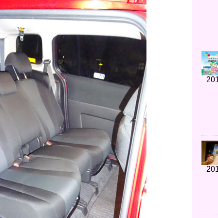
201
201