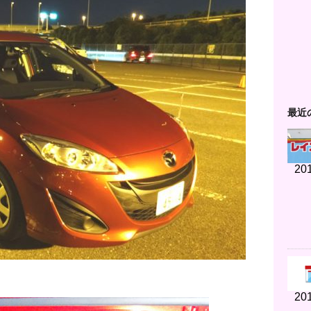
最近
201
201