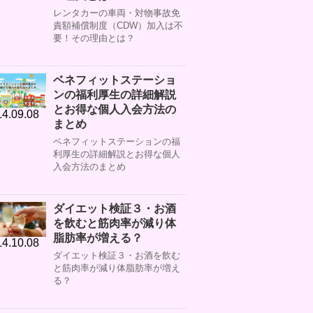
レンタカーの車両・対物事故免
責額補償制度（CDW）加入は不
要！その理由とは？
ベネフィットステーショ
ンの福利厚生の詳細解説
とお得な個人入会方法の
4.09.08
まとめ
ベネフィットステーションの福
利厚生の詳細解説とお得な個人
入会方法のまとめ
ダイエット検証３・お酒
を飲むと筋肉率が減り体
脂肪率が増える？
4.10.08
ダイエット検証３・お酒を飲む
と筋肉率が減り体脂肪率が増え
る？