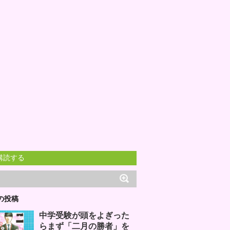
購読する
の投稿
中学受験が頭をよぎった
らまず「二月の勝者」を