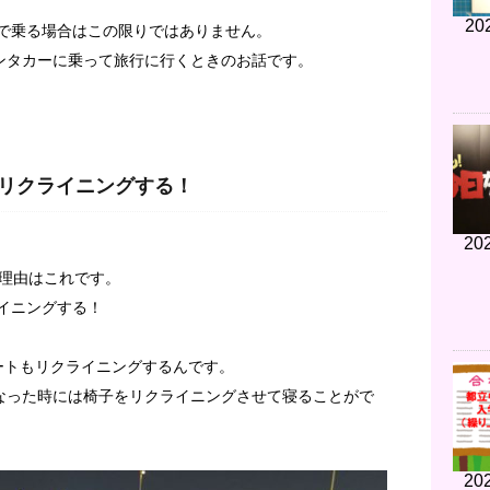
20
人で乗る場合はこの限りではありません。
ンタカーに乗って旅行に行くときのお話です。
もリクライニングする！
202
理由はこれです。
イニングする！
シートもリクライニングするんです。
なった時には椅子をリクライニングさせて寝ることがで
202