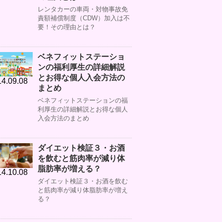
レンタカーの車両・対物事故免
責額補償制度（CDW）加入は不
要！その理由とは？
ベネフィットステーショ
ンの福利厚生の詳細解説
とお得な個人入会方法の
4.09.08
まとめ
ベネフィットステーションの福
利厚生の詳細解説とお得な個人
入会方法のまとめ
ダイエット検証３・お酒
を飲むと筋肉率が減り体
脂肪率が増える？
4.10.08
ダイエット検証３・お酒を飲む
と筋肉率が減り体脂肪率が増え
る？