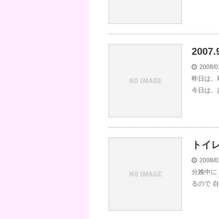
2007
2008/0
昨日は、
今日は、
トイ
2008/0
分娩中に
るので 自