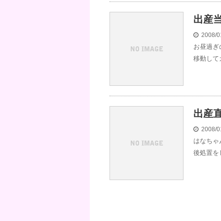
出産
2008/0
お昼過ぎ
移動して
出産
2008/0
はなちゃ
後処置を