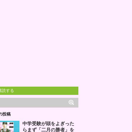
購読する
の投稿
中学受験が頭をよぎった
らまず「二月の勝者」を