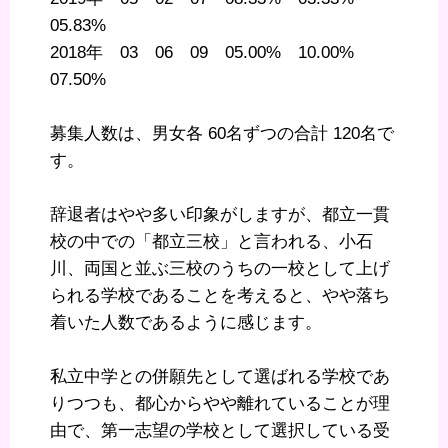
05.83%
2018年 03 06 09 05.00% 10.00%
07.50%
募集人数は、男女各 60名ずつの合計 120名で
す。
辞退者はやや多い印象がしますが、都立一貫
校の中での「都立三校」と言われる、小石
川、両国と並ぶ三校のうちの一校として上げ
られる学校であることを考えると、やや落ち
着いた人数であるように感じます。
私立中学との併願先として選ばれる学校であ
りつつも、都心からやや離れていることが理
由で、第一志望の学校として選択している受