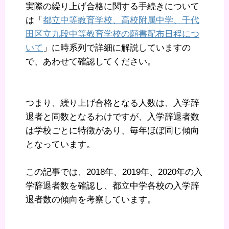
実際の繰り上げ合格に関する手続きについて
は「
都立中等教育学校、高校附属中学、千代
田区立九段中等教育学校の願書配布日程につ
いて
」に時系列で詳細に解説していますの
で、あわせて確認してください。
つまり、繰り上げ合格となる人数は、入学辞
退者と同数となるわけですが、入学辞退者数
は学校ごとに特徴があり、毎年ほぼ同じ傾向
となっています。
この記事では、2018年、2019年、2020年の入
学辞退者数を確認し、都立中学各校の入学辞
退者数の傾向を考察しています。