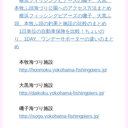
横浜フィッシングピアーズの磯子、大黒、
本牧ふ頭海づり公園へのアクセス方法まとめ
横浜フィッシングピアーズの磯子、大黒ふ
頭、本牧ふ頭の釣果と施設の比較のまとめ
1日単位の自動車保険を比較！ちょいの
り、1DAY、ワンデーサポーターの違いのまと
め
本牧海づり施設
http://honmoku.yokohama-fishingpiers.jp/
大黒海づり施設
http://daikoku.yokohama-fishingpiers.jp/
磯子海づり施設
http://isogo.yokohama-fishingpiers.jp/