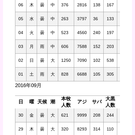
06
木
曇
中
376
2816
138
167
1135
05
水
曇
中
263
3797
36
133
767
04
火
曇
中
523
4560
240
197
474
03
月
雨
中
606
7588
152
203
571
02
日
曇
大
1250
7090
102
538
1104
01
土
雨
大
828
6688
105
305
1372
2016年09月
本牧
大黒
日
曜
天候
潮
アジ
サバ
アジ
人数
人数
30
金
曇
大
621
9999
208
244
2364
29
木
曇
大
320
8293
314
110
1224