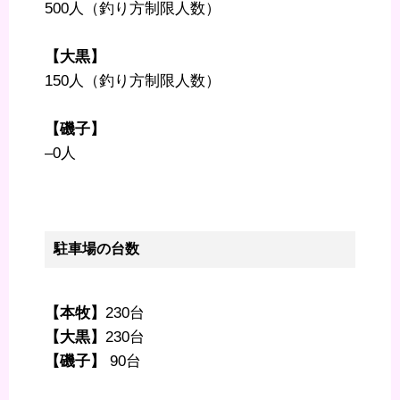
500人（釣り方制限人数）
【大黒】
150人（釣り方制限人数）
【磯子】
–0人
駐車場の台数
【本牧】
230台
【大黒】
230台
【磯子】
90台