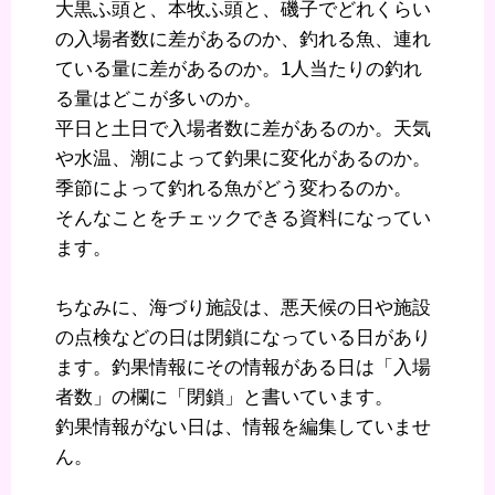
大黒ふ頭と、本牧ふ頭と、磯子でどれくらい
の入場者数に差があるのか、釣れる魚、連れ
ている量に差があるのか。1人当たりの釣れ
る量はどこが多いのか。
平日と土日で入場者数に差があるのか。天気
や水温、潮によって釣果に変化があるのか。
季節によって釣れる魚がどう変わるのか。
そんなことをチェックできる資料になってい
ます。
ちなみに、海づり施設は、悪天候の日や施設
の点検などの日は閉鎖になっている日があり
ます。釣果情報にその情報がある日は「入場
者数」の欄に「閉鎖」と書いています。
釣果情報がない日は、情報を編集していませ
ん。