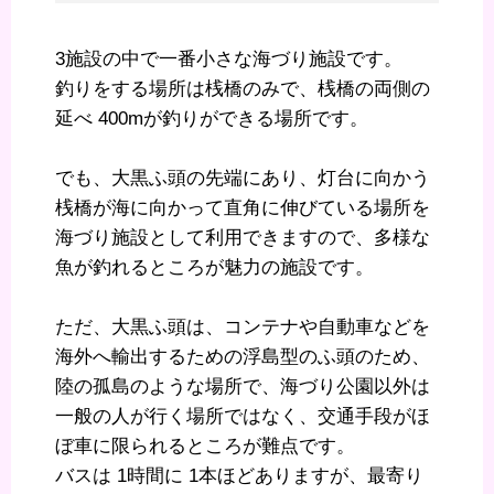
3施設の中で一番小さな海づり施設です。
釣りをする場所は桟橋のみで、桟橋の両側の
延べ 400mが釣りができる場所です。
でも、大黒ふ頭の先端にあり、灯台に向かう
桟橋が海に向かって直角に伸びている場所を
海づり施設として利用できますので、多様な
魚が釣れるところが魅力の施設です。
ただ、大黒ふ頭は、コンテナや自動車などを
海外へ輸出するための浮島型のふ頭のため、
陸の孤島のような場所で、海づり公園以外は
一般の人が行く場所ではなく、交通手段がほ
ぼ車に限られるところが難点です。
バスは 1時間に 1本ほどありますが、最寄り