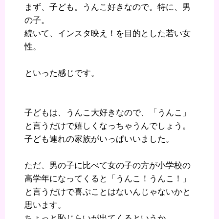
まず、子ども。うんこ好きなので。特に、男
の子。
続いて、インスタ映え！を目的とした若い女
性。
といった感じです。
子どもは、うんこ大好きなので、「うんこ」
と言うだけで嬉しくなっちゃうんでしょう。
子ども連れの家族がいっぱいいました。
ただ、男の子に比べて女の子の方が小学校の
高学年になってくると「うんこ！うんこ！」
と言うだけで喜ぶことはないんじゃないかと
思います。
ちょっと恥じらいが出てくるというか．．．