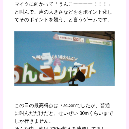
マイクに向かって「うんこーーーー！！！」
と叫んで、声の大きさなどををポイント化し
てそのポイントを競う、と言うゲームです。
この日の最高得点は 724.3mでしたが、普通
に叫んだだけだと、せいぜい 30mくらいまで
しか行きません。
そんな中、娘は 720m越えを連発してまし