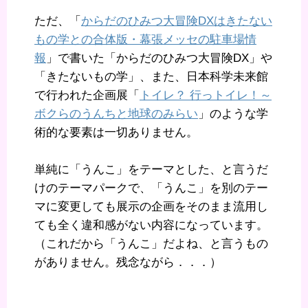
ただ、「
からだのひみつ大冒険DXはきたない
もの学との合体版・幕張メッセの駐車場情
報
」で書いた「からだのひみつ大冒険DX」や
「きたないもの学」、また、日本科学未来館
で行われた企画展「
トイレ？ 行っトイレ！～
ボクらのうんちと地球のみらい
」のような学
術的な要素は一切ありません。
単純に「うんこ」をテーマとした、と言うだ
けのテーマパークで、「うんこ」を別のテー
マに変更しても展示の企画をそのまま流用し
ても全く違和感がない内容になっています。
（これだから「うんこ」だよね、と言うもの
がありません。残念ながら．．．）