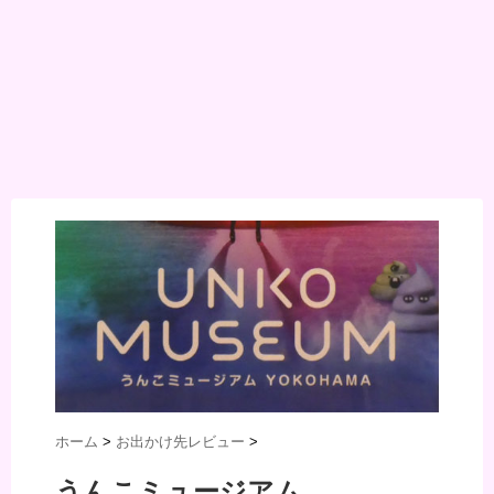
ホーム
>
お出かけ先レビュー
>
うんこミュージアム