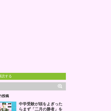
購読する
の投稿
中学受験が頭をよぎった
らまず「二月の勝者」を