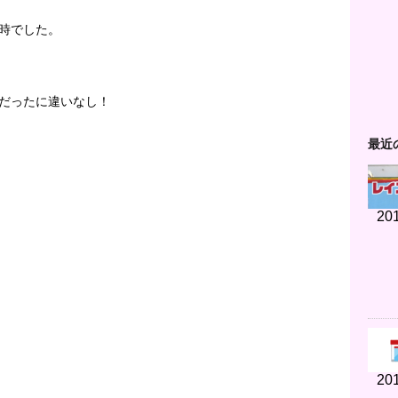
時でした。
だったに違いなし！
最近
201
201