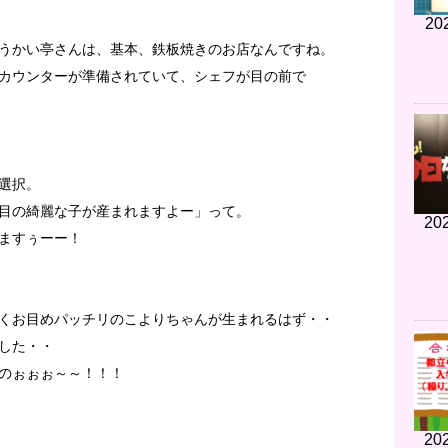
20
うかい亭さんは、基本、鉄板焼きのお店なんですね。
カウンターが準備されていて、シェフが目の前で
選択。
目の綺麗な子が産まれますよー」って。
202
ますぅーー！
くお目めパッチリのこよりちゃんが生まれるはず・・
した・・
のぉぉぉ～～！！！
202