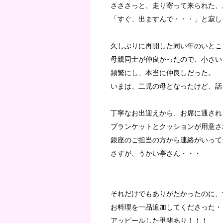
さささっと、走り寄って来られた、
「すぐ、出ますんで・・・」と寂し
久しぶりに再開した同い年のいとこ
母親同士が仲良かったので、小さい
頻繁にし、本当に仲良しだった。
いまは、二児の母となったけど、話
丁寧なお出迎えから、お席に通され
ブランケットとクッションが用意さ
銀座のご担当の方から連絡がいって
さすが、うかい亭さん・・・
それだけでもありがたかったのに、
お料理を一品追加してくださった・
アッピールした甲斐あり！！！