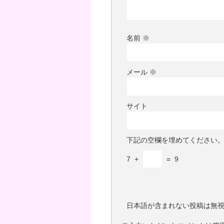
名前
※
メール
※
サイト
下記の空欄を埋めてください
7
+
=
9
日本語が含まれない投稿は無