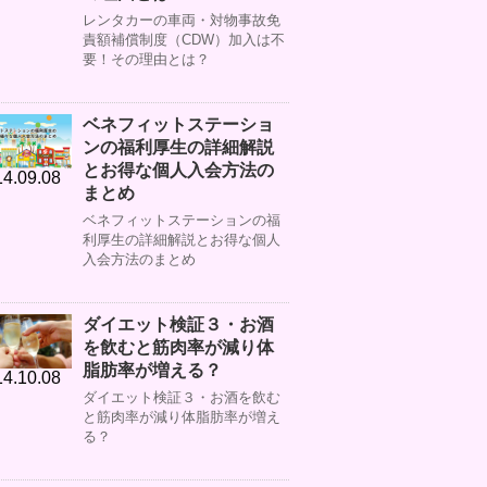
レンタカーの車両・対物事故免
責額補償制度（CDW）加入は不
要！その理由とは？
ベネフィットステーショ
ンの福利厚生の詳細解説
とお得な個人入会方法の
4.09.08
まとめ
ベネフィットステーションの福
利厚生の詳細解説とお得な個人
入会方法のまとめ
ダイエット検証３・お酒
を飲むと筋肉率が減り体
脂肪率が増える？
4.10.08
ダイエット検証３・お酒を飲む
と筋肉率が減り体脂肪率が増え
る？