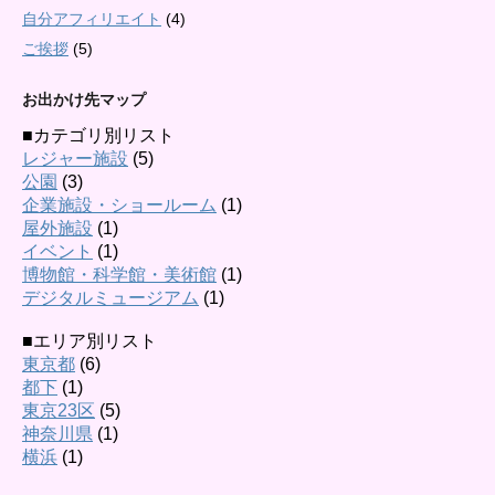
自分アフィリエイト
(4)
ご挨拶
(5)
お出かけ先マップ
■カテゴリ別リスト
レジャー施設
(5)
公園
(3)
企業施設・ショールーム
(1)
屋外施設
(1)
イベント
(1)
博物館・科学館・美術館
(1)
デジタルミュージアム
(1)
■エリア別リスト
東京都
(6)
都下
(1)
東京23区
(5)
神奈川県
(1)
横浜
(1)