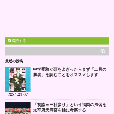
購読する
最近の投稿
中学受験が頭をよぎったらまず「二月の
勝者」を読むことをオススメします
2024.01.07
「初詣＝三社参り」という福岡の風習を
太宰府天満宮を軸に考察する