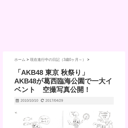
ホーム
>
現在進行中の日記（3歳0ヶ月～）
>
「AKB48 東京 秋祭り」
AKB48が葛西臨海公園で一大イ
ベント 空撮写真公開！
2010/10/10
2017/04/29