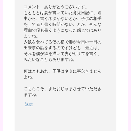
コメント、ありがとうございます。
もともとは妻が書いていた育児日記に、途
中から、書くネタがないとか、子供の相手
をしてると書く時間がない、とか、そんな
理由で僕も書くようになった感じではあり
ますね。
夕飯を食べてる僕の横で妻が今日の一日の
出来事の話をするのですけども、最近は、
それを僕が絵を描いて妻がセリフを書く、
みたいなこともありますね。
何はともあれ、子供はネタに事欠きません
よね。
こちらこそ、またおじゃまさせていただき
ますね。
返信