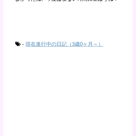
-
現在進行中の日記（3歳0ヶ月～）