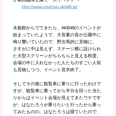
http://www.visitzoo-akb48.jp/
水族館からでてきたら、AKB48のイベントが
始まっていたようで、大音量の音が公園中に
鳴り響いていたので、野次馬的に見物に。
さすがに中は見えず、ステージ横に設けられ
た大型スクリーンがちらちらと見える程度。
会場の中に入れなかった人たちのすごい人垣
も見物しつつ、イベント見学終了。
そしてその後に観覧車に乗りに行ったわけで
すが、観覧車に乗ってから半分を回った当た
りからはイベント会場が見えてきたワケです
が、はなたろうが乗りたいと行ったから乗っ
てみたものの、はなたろうは寝ていたので、