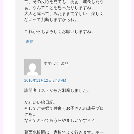
て、その反応を見ても、あぁ、成長したな
ぁ、なんてことを思ったりしますね。
大人と違って、みたままで楽しい、楽しく
ないって判断しますからね。
これからもよろしくお願いしますね。
返信
すずぼう
より:
2010年11月12日 3:43 PM
訪問者リストからお邪魔しました。
かわいい絵日記、
そしてご夫婦で仲良くお子さんの成長ブロ
グを…
なんてとってもうらやましいです＾＾
葛西水族園は、家族でよく行きます。ホー