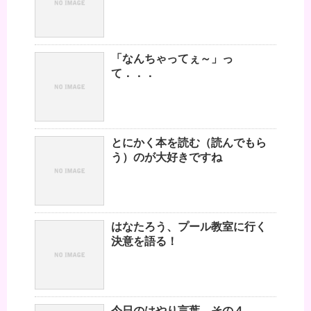
「なんちゃってぇ～」っ
て．．．
とにかく本を読む（読んでもら
う）のが大好きですね
はなたろう、プール教室に行く
決意を語る！
今日のはやり言葉 その４