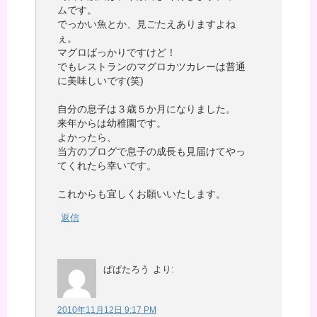
ムです。
でっかい魚とか、見ごたえありますよね
ぇ。
マグロばっかりですけど！
でもレストランのマグロカツカレーは普通
に美味しいです(笑)
自分の息子は３歳５か月になりました。
来年からは幼稚園です。
よかったら、
当方のブログで息子の成長も見届けてやっ
てくれたら幸いです。
これからも宜しくお願いいたします。
返信
ぱぱたろう
より:
2010年11月12日 9:17 PM