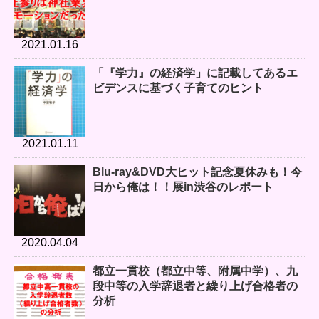
2021.01.16
「『学力』の経済学」に記載してあるエ
ビデンスに基づく子育てのヒント
2021.01.11
Blu-ray&DVD大ヒット記念夏休みも！今
日から俺は！！展in渋谷のレポート
2020.04.04
都立一貫校（都立中等、附属中学）、九
段中等の入学辞退者と繰り上げ合格者の
分析