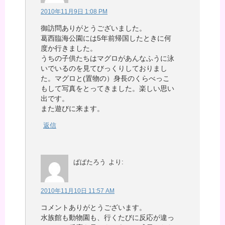
2010年11月9日 1:08 PM
御訪問ありがとうございました。
葛西臨海公園には5年前帰国したときに何
度か行きました。
うちの子供たちはマグロがあんなふうに泳
いでいるのを見てびっくりしておりまし
た。マグロと(置物の）身長のくらべっこ
もして写真をとってきました。楽しい思い
出です。
また遊びに来ます。
返信
ぱぱたろう
より:
2010年11月10日 11:57 AM
コメントありがとうございます。
水族館も動物園も、行くたびに反応が違っ