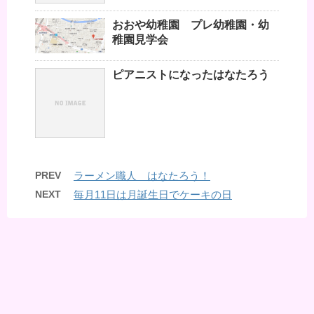
おおや幼稚園 プレ幼稚園・幼
稚園見学会
ピアニストになったはなたろう
PREV
ラーメン職人 はなたろう！
NEXT
毎月11日は月誕生日でケーキの日