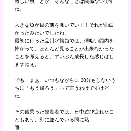
難しい魚、とか、そんなことは関係ないです
ね。
大きな魚が目の前を泳いでいく！それが面白
かったみたいでしたね。
最初に行った品川水族館では、薄暗い館内を
怖がって、ほとんど見ることが出来なかった
ことを考えると、ずいぶん成長した感じはし
ますねぇ。
でも、まぁ、いつもながらに 30分もしないう
ちに「もう帰ろう」って言うわけですけど
ね。
その後乗った観覧者では、日中遊び疲れたこ
ともあり、列に並んでいる間に熟
睡．．．．．