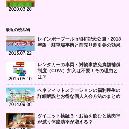
2020.03.28
最近の読み物
レインボープールin昭和記念公園・2018
年版・駐車場事情と前売り割引券の効果
2015.07.22
レンタカーの車両・対物事故免責額補償
制度（CDW）加入は不要！その理由と
は？
2015.05.10
ベネフィットステーションの福利厚生の
詳細解説とお得な個人入会方法のまとめ
2014.09.08
ダイエット検証３・お酒を飲むと筋肉率
が減り体脂肪率が増える？