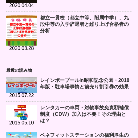
2020.04.04
都立一貫校（都立中等、附属中学）、九
段中等の入学辞退者と繰り上げ合格者の
分析
2020.03.28
最近の読み物
レインボープールin昭和記念公園・2018
年版・駐車場事情と前売り割引券の効果
2015.07.22
レンタカーの車両・対物事故免責額補償
制度（CDW）加入は不要！その理由と
は？
2015.05.10
ベネフィットステーションの福利厚生の