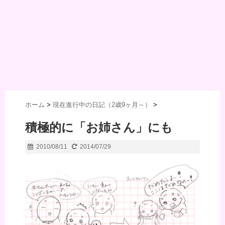
ホーム
>
現在進行中の日記（2歳9ヶ月～）
>
積極的に「お姉さん」にも
2010/08/11
2014/07/29