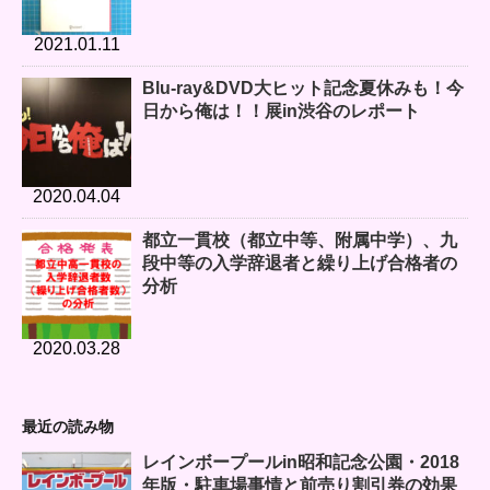
2021.01.11
Blu-ray&DVD大ヒット記念夏休みも！今
日から俺は！！展in渋谷のレポート
2020.04.04
都立一貫校（都立中等、附属中学）、九
段中等の入学辞退者と繰り上げ合格者の
分析
2020.03.28
最近の読み物
レインボープールin昭和記念公園・2018
年版・駐車場事情と前売り割引券の効果