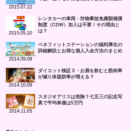
2015.07.22
レンタカーの車両・対物事故免責額補償
制度（CDW）加入は不要！その理由と
は？
2015.05.10
ベネフィットステーションの福利厚生の
詳細解説とお得な個人入会方法のまとめ
2014.09.08
ダイエット検証３・お酒を飲むと筋肉率
が減り体脂肪率が増える？
2014.10.08
スタジオアリスは危険？七五三の記念写
真で平均単価は5万円
2014.11.05