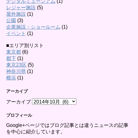
デジタルミュージアム
(1)
レジャー施設
(5)
屋外施設
(1)
公園
(3)
企業施設・ショールーム
(1)
イベント
(1)
■エリア別リスト
東京都
(6)
都下
(1)
東京23区
(5)
神奈川県
(1)
横浜
(1)
アーカイブ
アーカイブ
プロフィール
Google+ページではブログ記事とは違うニュースの記事
を中心に紹介しています。