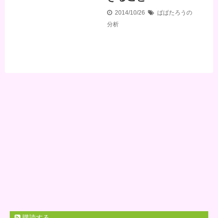
2014/10/26
ぱぱたろうの
分析
購読する