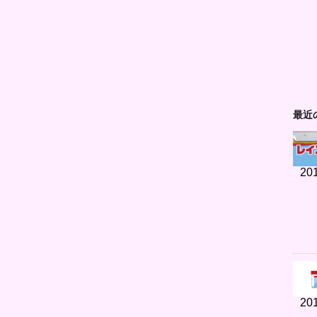
最近
201
201