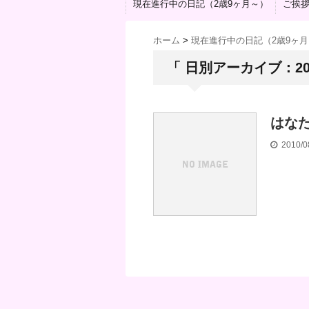
現在進行中の日記（2歳9ヶ月～）
ご挨
ホーム
>
現在進行中の日記（2歳9ヶ
「 日別アーカイブ：201
はな
2010/0