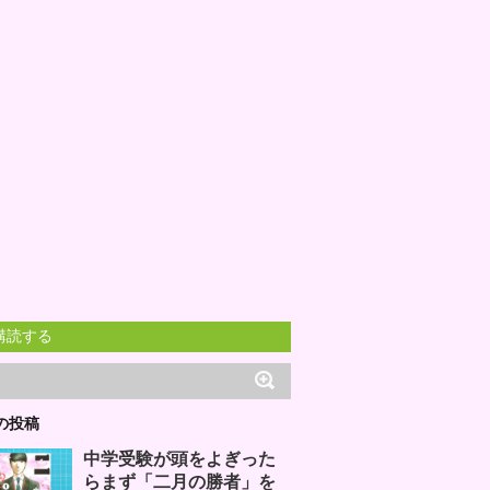
購読する
の投稿
中学受験が頭をよぎった
らまず「二月の勝者」を