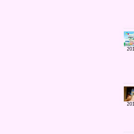
201
201