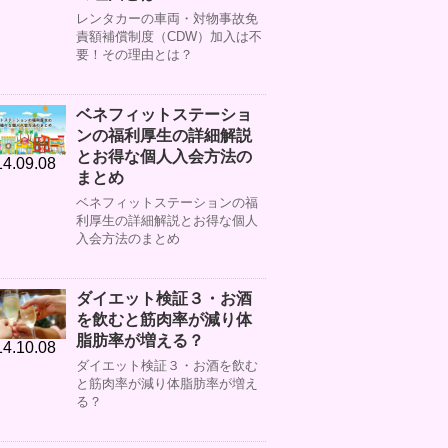
レンタカーの車両・対物事故免
責額補償制度（CDW）加入は不
要！その理由とは？
ベネフィットステーショ
ンの福利厚生の詳細解説
とお得な個人入会方法の
4.09.08
まとめ
ベネフィットステーションの福
利厚生の詳細解説とお得な個人
入会方法のまとめ
ダイエット検証３・お酒
を飲むと筋肉率が減り体
脂肪率が増える？
4.10.08
ダイエット検証３・お酒を飲む
と筋肉率が減り体脂肪率が増え
る？